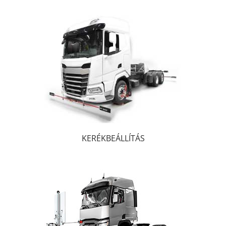
KERÉKBEÁLLÍTÁS