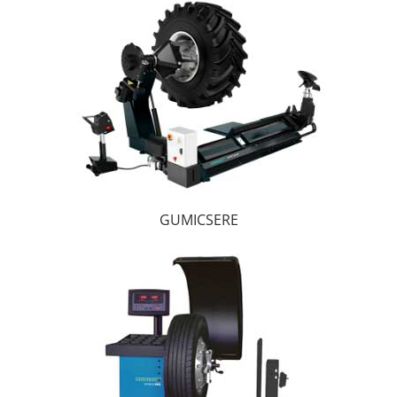
GUMICSERE